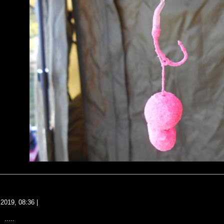
 2019, 08:36
|
.....