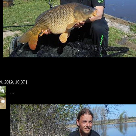
4. 2019, 10:37
|
...