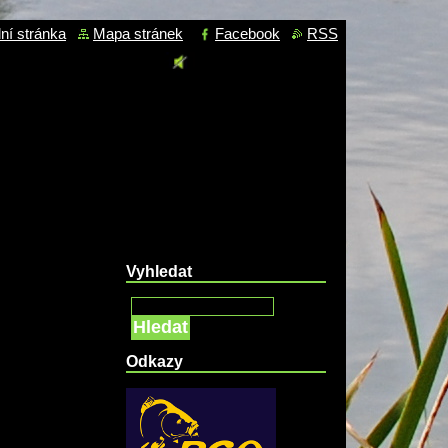
ní stránka
Mapa stránek
Facebook
RSS
Vyhledat
Hledat
Odkazy