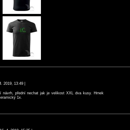
4. 2019, 13:49
|
í návrh, přední nechat jak je velikost XXL dva kusy. Hrnek
eramický 1x.