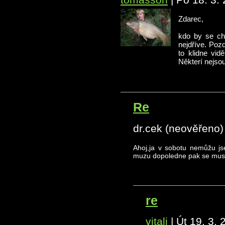
Zdarec,
kdo by se cht
nejdříve. Poz
to klidne vi
Některí nejso
Re
dr.cek (neověřeno)
Ahoj,ja v sobotu nemůžu js
muzu dopoledne pak se musi
re
vitali
|
Út 19. 3. 