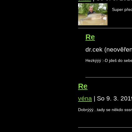
Super před
Re
dr.cek (neověře
Hezkýýý :-D jdeš do seb
Re
véna
|
So 9. 3. 201
Dobrýýý...tady se někdo sssna