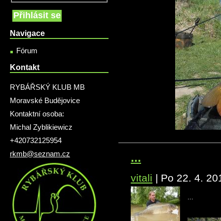
Navigace
Fórum
Kontakt
RYBÁŘSKÝ KLUB MB
Moravské Budějovice
Kontaktní osoba:
Michal Zyblikiewicz
+420732125954
rkmb@seznam.cz
...
vitali
|
Po 22. 4. 20
...