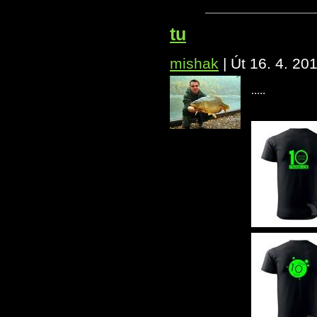
tu
mishak
|
Út 16. 4. 20
.....