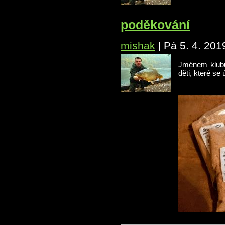
poděkování
mishak
|
Pá 5. 4. 201
Jménem klubu
děti, které se