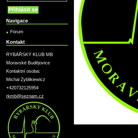
Navigace
Fórum
Kontakt
RYBÁŘSKÝ KLUB MB
Moravské Budějovice
Kontaktní osoba:
Michal Zyblikiewicz
+420732125954
rkmb@seznam.cz