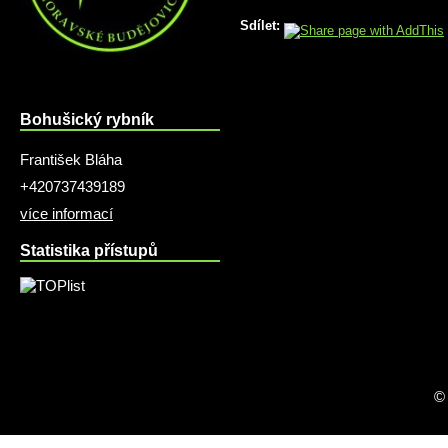
Sdílet:
Bohušický rybník
František Bláha
+420737439189
více informací
Statistika přístupů
©