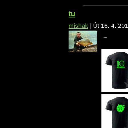
tu
mishak
|
Út 16. 4. 20
.....