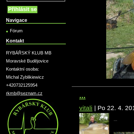
Navigace
Fórum
Kontakt
RYBÁŘSKÝ KLUB MB
Moravské Budějovice
Kontaktní osoba:
Michal Zyblikiewicz
+420732125954
rkmb@seznam.cz
...
vitali
|
Po 22. 4. 20
...