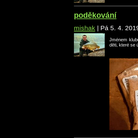
poděkování
mishak
|
Pá 5. 4. 201
Jménem klubu
děti, které se