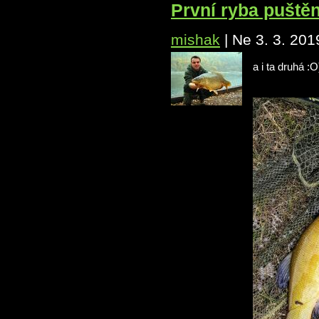
První ryba puště
mishak
|
Ne 3. 3. 201
a i ta druhá :O