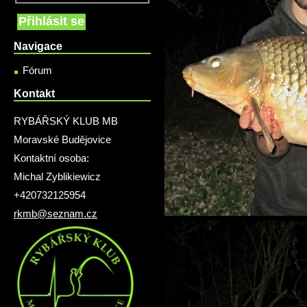
Navigace
Fórum
Kontakt
RYBÁŘSKÝ KLUB MB
Moravské Budějovice
Kontaktní osoba:
Michal Zyblikiewicz
+420732125954
rkmb@seznam.cz