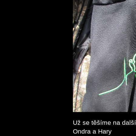
Už se těšíme na dalš
Ondra a Hary