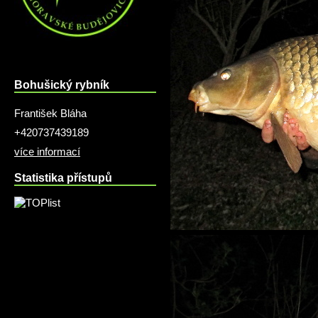
Bohušický rybník
František Bláha
+420737439189
více informací
Statistika přístupů